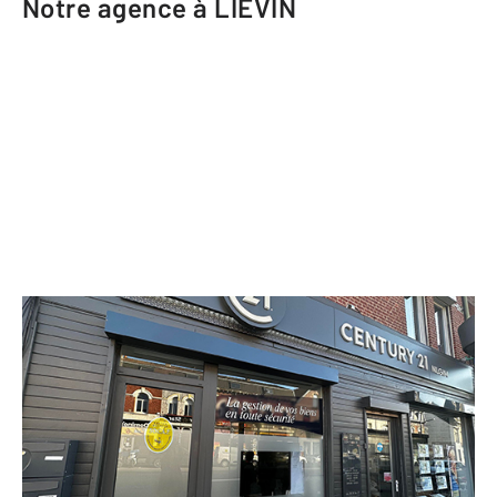
Notre agence à LIEVIN
CENTURY 21 NLGIM
131A rue Jean-Baptiste Defernez
LIEVIN - 62800
Envoyer un message