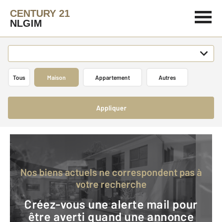
CENTURY 21
NLGIM
Tous
Maison
Appartement
Autres
Appliquer
Nos biens actuels ne correspondent pas à
votre recherche
Créez-vous une alerte mail pour
être averti quand une annonce