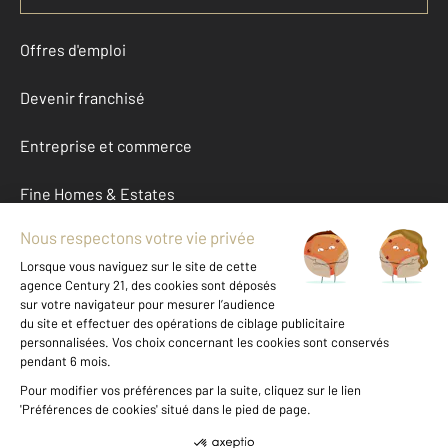
Offres d'emploi
Devenir franchisé
Entreprise et commerce
Fine Homes & Estates
À propos
International
Nous contacter
Mentions légales & CGU et Barèmes d'honoraires