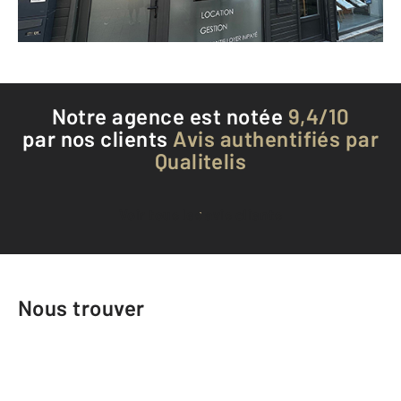
Téléphoner à l'agence
Notre agence est notée
9,4/10
par nos clients
Avis authentifiés par
Qualitelis
Voir tous les avis clients
Nous trouver