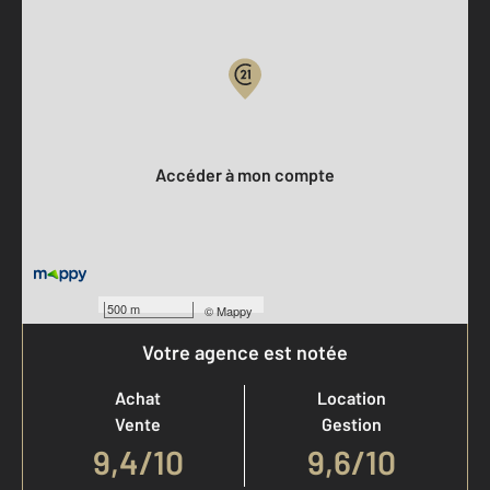
Parlons de vous, parlons biens
Votre compte :
Accéder à mon compte
500 m
©
Mappy
Votre agence est notée
Achat
Location
Vente
Gestion
9,4
/
10
9,6/10