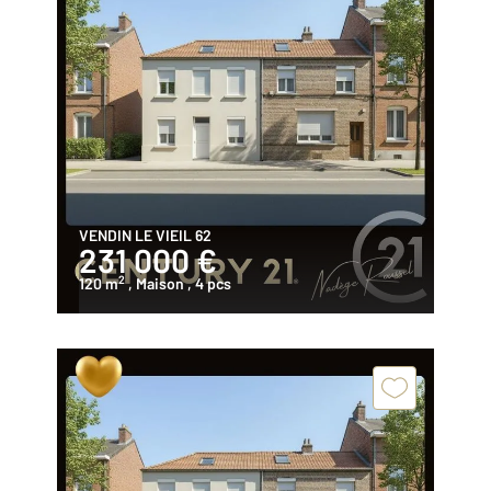
VENDIN LE VIEIL 62
231 000 €
2
120 m
, Maison
, 4 pcs