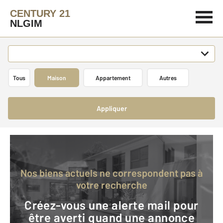
CENTURY 21
NLGIM
Tous
Maison
Appartement
Autres
Appliquer
Nos biens actuels ne correspondent pas à
votre recherche
Créez-vous une alerte mail pour
être averti quand une annonce