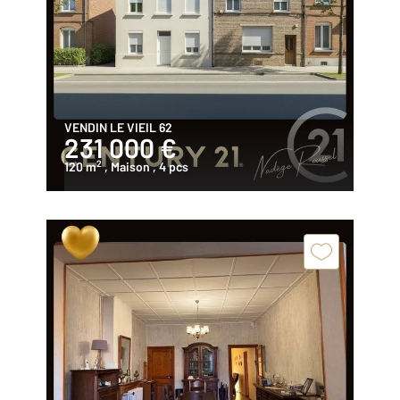
VENDIN LE VIEIL 62
231 000 €
2
120 m
, Maison
, 4 pcs