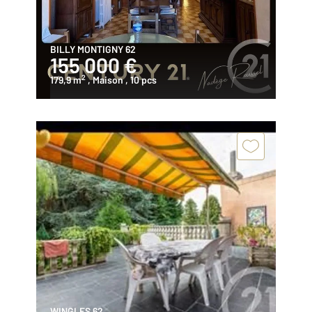
BILLY MONTIGNY 62
155 000 €
2
179,9 m
, Maison
, 10 pcs
WINGLES 62